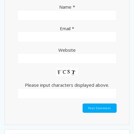
Name
*
Email
*
Website
Please input characters displayed above.