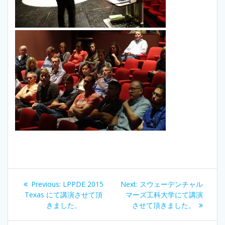
Post
Previous
Next
Previous:
LPPDE 2015
Next:
スウェーデンチャル
navigation
post:
post:
Texas にて講演させて頂
マーズ工科大学にて講演
きました。
させて頂きました。