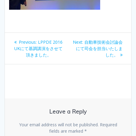
Post
Previous
Next
Previous:
LPPDE 2016
Next:
自動車技術会討論会
navigation
post:
post:
UKにて基調講演をさせて
にて司会を担当いたしま
頂きました。
した。
Leave a Reply
Your email address will not be published.
Required
fields are marked
*