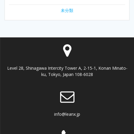
未分類
Level 28, Shinagawa Intercity Tower A, 2-15-1, Konan Minato-
ku, Tokyo, Japan 108-6028
info@leanx.jp